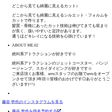
どこから見ても綺麗に見えるカット♪
どこから見ても綺麗に見えるシルエット・フォルムを
カットで作ります。
髪質・骨格にあったカット技術は伸びてきても収まり
が良く、扱いやすいと定評があります。
通うほどキレイになる技術を心掛けています！
ABOUT ME.02
絶叫系アトラクションが好きです☆
絶叫系アトラクションのジェットコースター、バンジ
ージャンプ、スカイダイビングが好きです☆
ご来店頂くお客様、aeruスタッフのお陰でaeruをオープ
ンさせて頂き3年目☆皆様のおかげです◎ありがとうご
ざいます(^^)
藤谷 壱也のインスタグラムを見る
藤谷 壱也を指名予約する